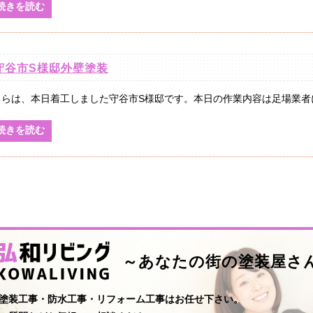
続きを読む
守谷市S様邸外壁塗装
ちらは、本日着工しました守谷市S様邸です。本日の作業内容は足場業者によ
続きを読む
～あなたの街の塗装屋さ
塗装工事・防水工事・リフォーム工事はお任せ下さい。