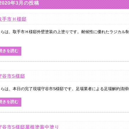
2020年3月の投稿
取手市Ｈ様邸
ちらは、取手市Ｈ様邸外壁塗装の上塗りです。耐候性に優れたラジカル
続きを読む
守谷市S様邸
ちらは、本日の完了現場守谷市S様邸です。足場業者による足場解約清掃後お
続きを読む
守谷市S様邸屋根塗装中塗り