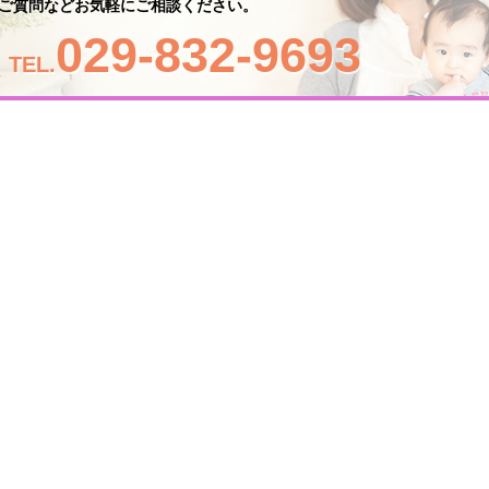
ご質問などお気軽にご相談ください。
029-832-9693
TEL.