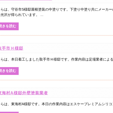
ちらは、守谷市S様邸屋根塗装の中塗りです。下塗り中塗り共にメーカー
光沢が得られています。 ...
続きを読む
取手市Ｈ様邸
ちらは、本日着工しました取手市Ｈ様邸です。作業内容は足場業者による足場
続きを読む
東海村A様邸外壁塗装業者
ちらは、東海村A様邸です。本日の作業内容はエスケープレミアムシリコン