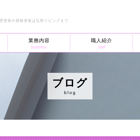
壁塗装や屋根塗装は弘和リビングまで
業務内容
職人紹介
business
staff
ブログ
blog