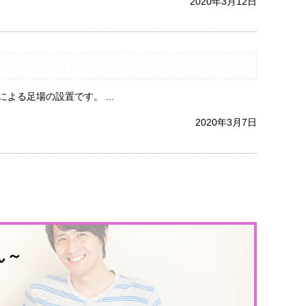
2020年3月12日
る足場の設置です。 ...
2020年3月7日
ん～