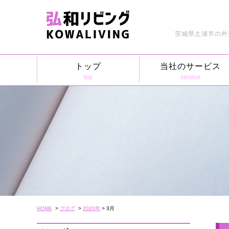
茨城県土浦市の外
トップ
当社のサービス
top
service
HOME
>
ブログ
>
2020年
> 3月