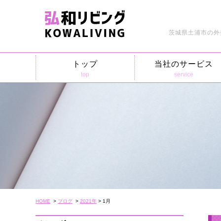
茨城県土浦市の外
トップ
当社のサービス
top
service
HOME
>
ブログ
>
2021年
> 1月