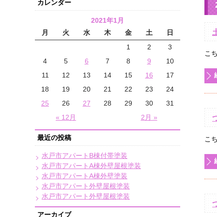
カレンダー
2021年1月
月
火
水
木
金
土
日
1
2
3
こ
4
5
6
7
8
9
10
11
12
13
14
15
16
17
18
19
20
21
22
23
24
25
26
27
28
29
30
31
« 12月
2月 »
最近の投稿
こ
水戸市アパートB棟付帯塗装
水戸市アパートA棟外壁屋根塗装
水戸市アパートA棟外壁塗装
水戸市アパート外壁屋根塗装
水戸市アパート外壁屋根塗装
アーカイブ