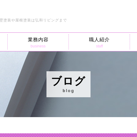
壁塗装や屋根塗装は弘和リビングまで
業務内容
職人紹介
business
staff
ブログ
blog