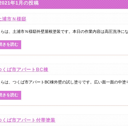
2021年1月の投稿
土浦市Ｎ様邸
ちらは、土浦市Ｎ様邸外壁屋根塗装です。本日の作業内容は高圧洗浄になりま
続きを読む
つくば市アパートBC棟
ちらは、つくば市アパートBC棟外壁の試し塗りです。広い面一面の中塗りを
続きを読む
つくば市アパート付帯塗装