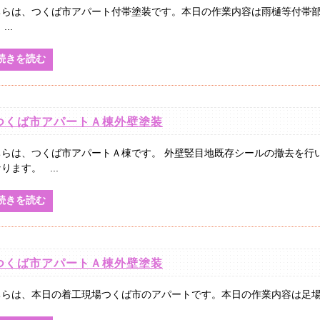
ちらは、つくば市アパート付帯塗装です。本日の作業内容は雨樋等付帯部
...
続きを読む
つくば市アパートＡ棟外壁塗装
ちらは、つくば市アパートＡ棟です。 外壁竪目地既存シールの撤去を行
ります。 ...
続きを読む
つくば市アパートＡ棟外壁塗装
ちらは、本日の着工現場つくば市のアパートです。本日の作業内容は足場業