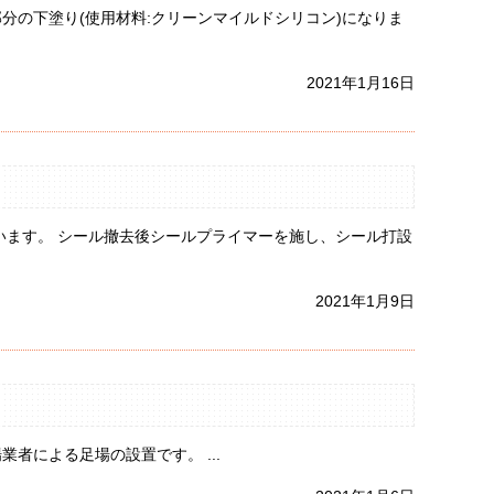
分の下塗り(使用材料:クリーンマイルドシリコン)になりま
2021年1月16日
います。 シール撤去後シールプライマーを施し、シール打設
2021年1月9日
者による足場の設置です。 ...