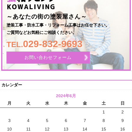
～あなたの街の塗装屋さん～
塗装工事・防水工事・リフォーム工事はお任せ下さい。
ご質問などお気軽にご相談ください。
029-832-9693
TEL.
お問い合わせフォーム
カレンダー
2024年6月
月
火
水
木
金
土
日
1
2
3
4
5
6
7
8
9
10
11
12
13
14
15
16