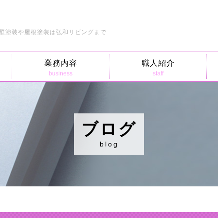
壁塗装や屋根塗装は弘和リビングまで
業務内容
職人紹介
business
staff
ブログ
blog