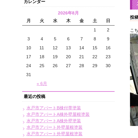
カレンダー
2026年8月
投稿
月
火
水
木
金
土
日
1
2
こ
3
4
5
6
7
8
9
10
11
12
13
14
15
16
17
18
19
20
21
22
23
24
25
26
27
28
29
30
31
« 6月
最近の投稿
水戸市アパートB棟付帯塗装
水戸市アパートA棟外壁屋根塗装
水戸市アパートA棟外壁塗装
水戸市アパート外壁屋根塗装
水戸市アパート外壁屋根塗装