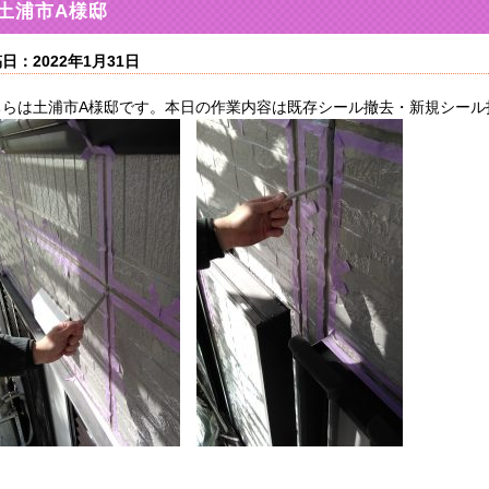
土浦市A様邸
日：2022年1月31日
ちらは土浦市A様邸です。本日の作業内容は既存シール撤去・新規シール